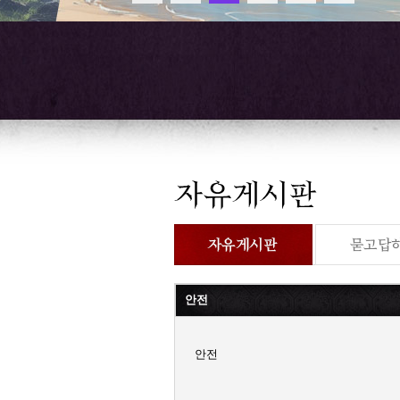
안전
안전