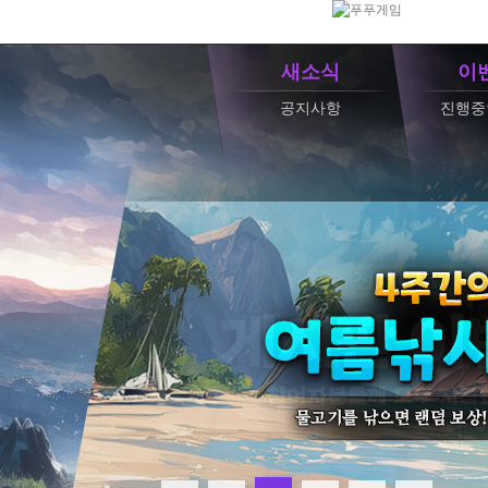
새소식
이
공지사항
진행중