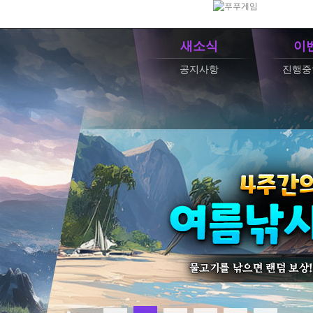
새소식
이
공지사항
진행중