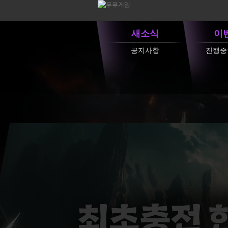
새소식
이
공지사항
진행중