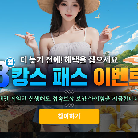
[신규서버] 마검전설 07월 31일 지그문 서버 오픈 안내
[안내] 네트워크 서버에 대한 점검 안내
[안내] 마검전설 설치 및 재설치 관련 안내
[공지] 마검전설 05월 18일 서버연맹 및 점검 안내
[공지] (점검 완료) 마검전설 04월 20일 서버점검 안내