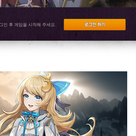
그인 후 게임을 시작해 주세요.